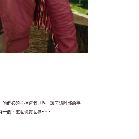
。他們必須掌控這個世界，讓它遠離邪惡事
有一個：重返現實世界⋯⋯