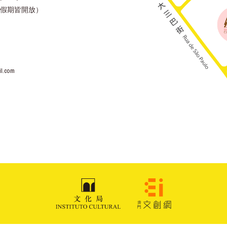
假期皆開放）
l.com