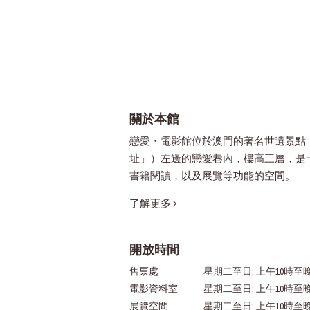
關於本館
戀愛・電影館位於澳門的著名世遺景點
址」）左邊的戀愛巷內，樓高三層，是
書籍閱讀，以及展覽等功能的空間。
了解更多
開放時間
售票處
星期二至日: 上午10時至晚
電影資料室
星期二至日: 上午10時至
展覽空間
星期二至日: 上午10時至