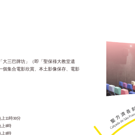
「大三巴牌坊」（即「聖保祿大教堂遺
一個集合電影欣賞、本土影像保存、電影
上11時30分
晚上8時
晚上8時