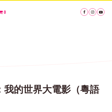
0
T：我的世界大電影（粵語