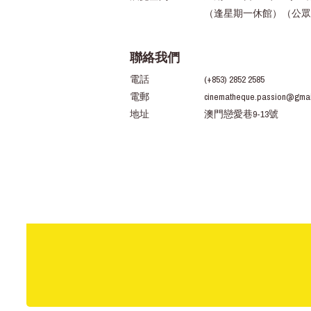
（逢星期一休館）（公眾
聯絡我們
電話
(+853) 2852 2585
電郵
cinematheque.passion@gmai
地址
澳門戀愛巷9-13號