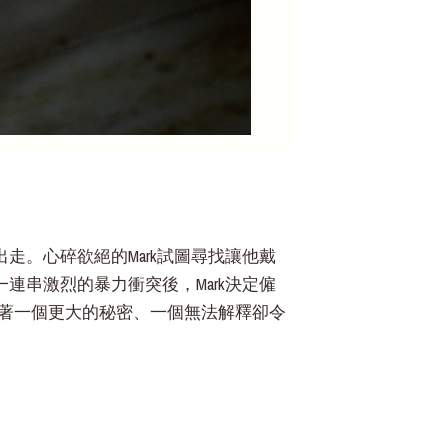
出走。心碎欲絕的Mark試圖尋找讓他戴
了一連串激烈的暴力衝突後，Mark決定僱
藏著一個更大的秘密、一個無法解釋卻令