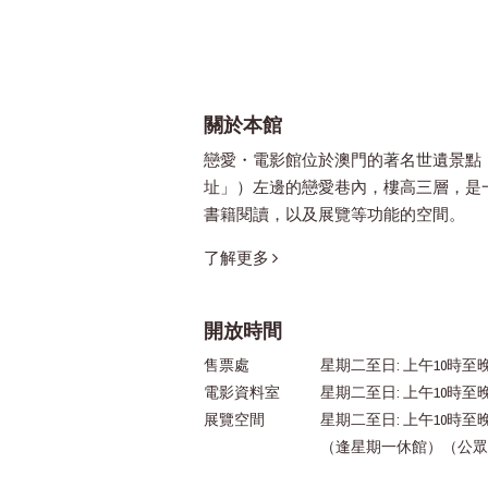
關於本館
戀愛・電影館位於澳門的著名世遺景點
址」）左邊的戀愛巷內，樓高三層，是
書籍閱讀，以及展覽等功能的空間。
了解更多
開放時間
售票處
星期二至日: 上午10時至晚
電影資料室
星期二至日: 上午10時至
展覽空間
星期二至日: 上午10時至
（逢星期一休館）（公眾