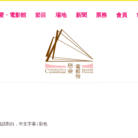
愛・電影館
節目
場地
新聞
票務
會員
）
法語及德語對白，中文字幕 / 彩色