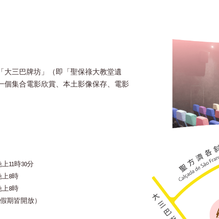
「大三巴牌坊」（即「聖保祿大教堂遺
一個集合電影欣賞、本土影像保存、電影
上11時30分
晚上8時
晚上8時
假期皆開放）