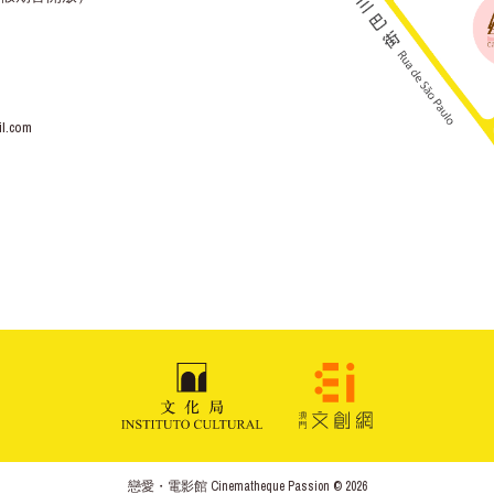
l.com
戀愛・電影館 Cinematheque Passion © 2026