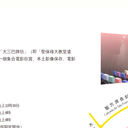
「大三巴牌坊」（即「聖保祿大教堂遺
一個集合電影欣賞、本土影像保存、電影
上11時30分
晚上8時
晚上8時
假期皆開放）