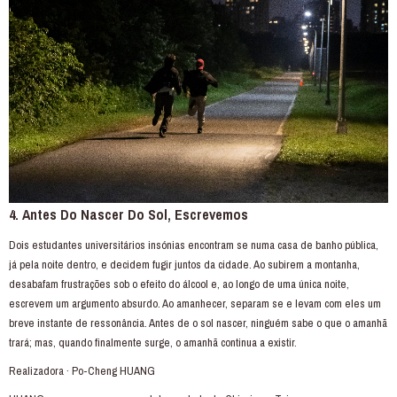
4. Antes Do Nascer Do Sol, Escrevemos
Dois estudantes universitários insónias encontram se numa casa de banho pública,
já pela noite dentro, e decidem fugir juntos da cidade. Ao subirem a montanha,
desabafam frustrações sob o efeito do álcool e, ao longo de uma única noite,
escrevem um argumento absurdo. Ao amanhecer, separam se e levam com eles um
breve instante de ressonância. Antes de o sol nascer, ninguém sabe o que o amanhã
trará; mas, quando finalmente surge, o amanhã continua a existir.
Realizadora · Po-Cheng HUANG