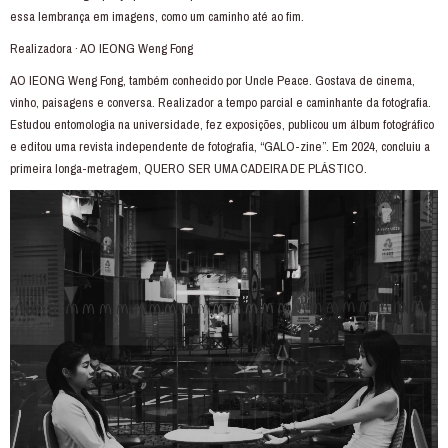
essa lembrança em imagens, como um caminho até ao fim.
Realizadora · AO IEONG Weng Fong
AO IEONG Weng Fong, também conhecido por Uncle Peace. Gostava de cinema,
vinho, paisagens e conversa. Realizador a tempo parcial e caminhante da fotografia.
Estudou entomologia na universidade, fez exposições, publicou um álbum fotográfico
e editou uma revista independente de fotografia, “GALO-zine”. Em 2024, concluiu a
primeira longa-metragem, QUERO SER UMA CADEIRA DE PLÁSTICO.