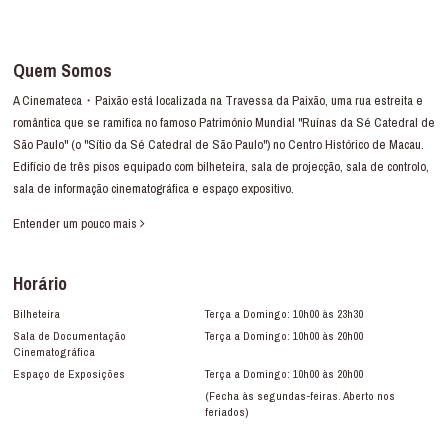
Quem Somos
A Cinemateca・Paixão está localizada na Travessa da Paixão, uma rua estreita e
romântica que se ramifica no famoso Património Mundial "Ruínas da Sé Catedral de
São Paulo" (o "Sítio da Sé Catedral de São Paulo") no Centro Histórico de Macau.
Edifício de três pisos equipado com bilheteira, sala de projecção, sala de controlo,
sala de informação cinematográfica e espaço expositivo.
Entender um pouco mais
Horário
Bilheteira
Terça a Domingo: 10h00 às 23h30
Sala de Documentação
Terça a Domingo: 10h00 às 20h00
Cinematográfica
Espaço de Exposições
Terça a Domingo: 10h00 às 20h00
(Fecha às segundas-feiras. Aberto nos
feriados)