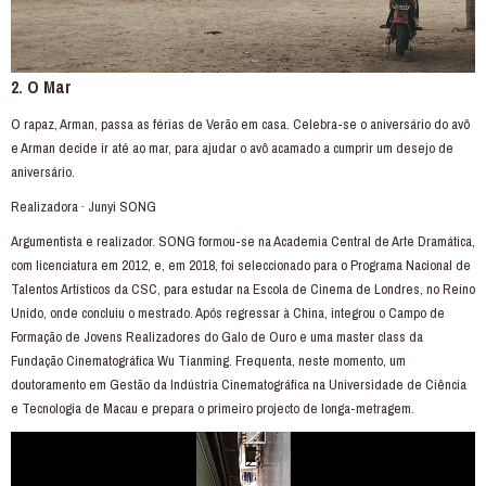
2. O Mar
O rapaz, Arman, passa as férias de Verão em casa. Celebra-se o aniversário do avô
e Arman decide ir até ao mar, para ajudar o avô acamado a cumprir um desejo de
aniversário.
Realizadora · Junyi SONG
Argumentista e realizador. SONG formou-se na Academia Central de Arte Dramática,
com licenciatura em 2012, e, em 2018, foi seleccionado para o Programa Nacional de
Talentos Artísticos da CSC, para estudar na Escola de Cinema de Londres, no Reino
Unido, onde concluiu o mestrado. Após regressar à China, integrou o Campo de
Formação de Jovens Realizadores do Galo de Ouro e uma master class da
Fundação Cinematográfica Wu Tianming. Frequenta, neste momento, um
doutoramento em Gestão da Indústria Cinematográfica na Universidade de Ciência
e Tecnologia de Macau e prepara o primeiro projecto de longa-metragem.