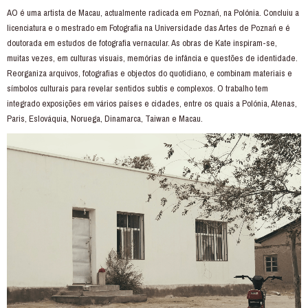
AO é uma artista de Macau, actualmente radicada em Poznań, na Polónia. Concluiu a
licenciatura e o mestrado em Fotografia na Universidade das Artes de Poznań e é
doutorada em estudos de fotografia vernacular. As obras de Kate inspiram-se,
muitas vezes, em culturas visuais, memórias de infância e questões de identidade.
Reorganiza arquivos, fotografias e objectos do quotidiano, e combinam materiais e
símbolos culturais para revelar sentidos subtis e complexos. O trabalho tem
integrado exposições em vários países e cidades, entre os quais a Polónia, Atenas,
Paris, Eslováquia, Noruega, Dinamarca, Taiwan e Macau.