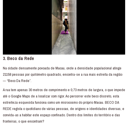
3. Beco da Rede
Na cidade densamente povoada de Macau, onde a densidade populacional atinge
21158 pessoas por quilómetro quadrado, encontra-se a rua mais estreita da região
— “Beco Da Rede”.
A rua tem apenas 30 metros de comprimento e 0,73 metros de largura, o que impede
até o Google Maps de a localizar com rigor. Ao percorrer este beco discreto, esta
estreiteza esquecida funciona como um microcosmo do próprio Macau. BECO DA
REDE regista o quotidiano de várias pessoas, de origens e identidades diversas, e
convida-as a habitar este espaço confinado. Dentro dos limites do território e das
fronteiras, o que encontram?