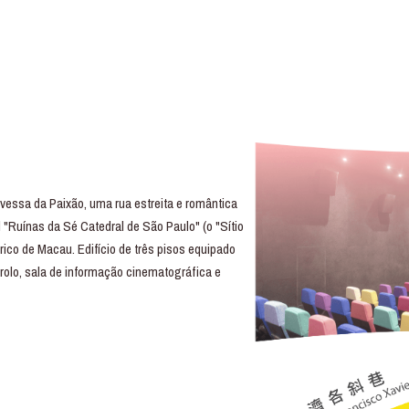
essa da Paixão, uma rua estreita e romântica
 "Ruínas da Sé Catedral de São Paulo" (o "Sítio
rico de Macau. Edifício de três pisos equipado
trolo, sala de informação cinematográfica e