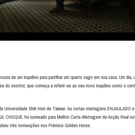
ocura de um inquilino para partilhar um quarto vago em sua casa. Um dia, 
se do escritor, que começa a referir-se ao seu novo inquilino como o cen
 da Universidade Shih Hsin de Taiwan. As curtas-metragens ENJAULADO
6, CHOQUE foi nomeado para Melhor Curta-Metragem de Acção Real nos 
beu três nomeações nos Prémios Golden Horse.