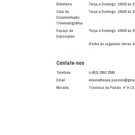
Bilheteira
Terça a Domingo: 10h00 às 2
Sala de
Terça a Domingo: 10h00 às 2
Documentação
Cinematográfica
Espaço de
Terça a Domingo: 10h00 às 2
Exposições
(Fecha às segundas-feiras. A
Contate-nos
Telefone
(+853) 2852 2585
Email
cinematheque.passion@gmai
Morada
Travessa da Paixão, nº 9-13