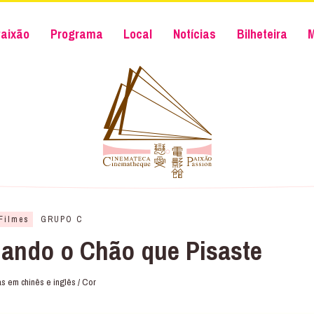
aixão
Programa
Local
Notícias
Bilheteira
Filmes
GRUPO C
do o Chão que Pisaste
s em chinês e inglês / Cor