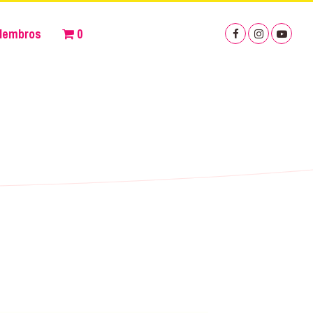
Membros
0