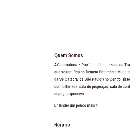
Quem Somos
A Cinemateca・Paixão está localizada na Trav
que se ramifica no famoso Património Mundial
da Sé Catedral de São Paulo") no Centro Histó
com bilheteira, sala de projecção, sala de con
espaço expositivo.
Entender um pouco mais
Horário