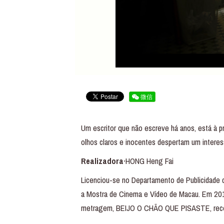
微信
Um escritor que não escreve há anos, está à pr
olhos claros e inocentes despertam um interes
Realizadora·
HONG Heng Fai
Licenciou-se no Departamento de Publicidade
a Mostra de Cinema e Vídeo de Macau. Em 201
metragem, BEIJO O CHÃO QUE PISASTE, rece