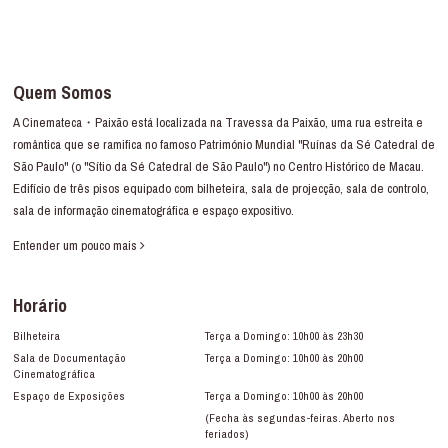
Quem Somos
A Cinemateca・Paixão está localizada na Travessa da Paixão, uma rua estreita e
romântica que se ramifica no famoso Património Mundial "Ruínas da Sé Catedral de
São Paulo" (o "Sítio da Sé Catedral de São Paulo") no Centro Histórico de Macau.
Edifício de três pisos equipado com bilheteira, sala de projecção, sala de controlo,
sala de informação cinematográfica e espaço expositivo.
Entender um pouco mais
Horário
Bilheteira
Terça a Domingo: 10h00 às 23h30
Sala de Documentação
Terça a Domingo: 10h00 às 20h00
Cinematográfica
Espaço de Exposições
Terça a Domingo: 10h00 às 20h00
(Fecha às segundas-feiras. Aberto nos
feriados)