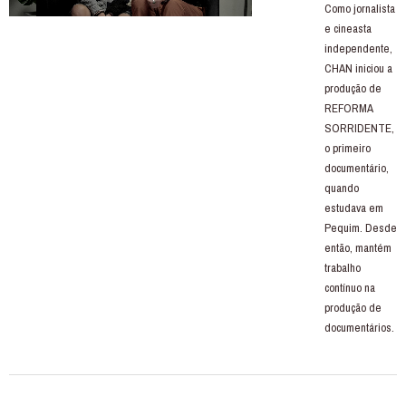
Como jornalista
e cineasta
independente,
CHAN iniciou a
produção de
REFORMA
SORRIDENTE,
o primeiro
documentário,
quando
estudava em
Pequim. Desde
então, mantém
trabalho
contínuo na
produção de
documentários.