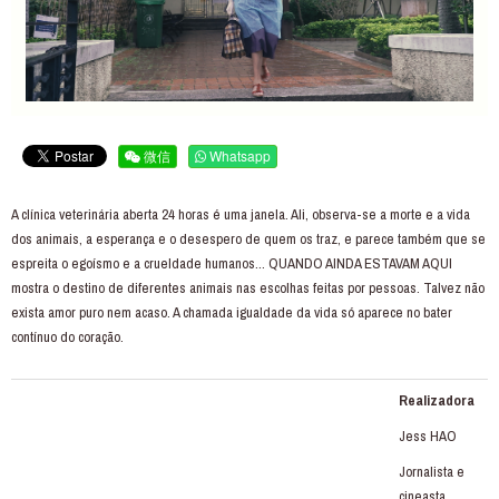
微信
Whatsapp
A clínica veterinária aberta 24 horas é uma janela. Ali, observa-se a morte e a vida
dos animais, a esperança e o desespero de quem os traz, e parece também que se
espreita o egoísmo e a crueldade humanos... QUANDO AINDA ESTAVAM AQUI
mostra o destino de diferentes animais nas escolhas feitas por pessoas. Talvez não
exista amor puro nem acaso. A chamada igualdade da vida só aparece no bater
contínuo do coração.
Realizadora
Jess HAO
Jornalista e
cineasta