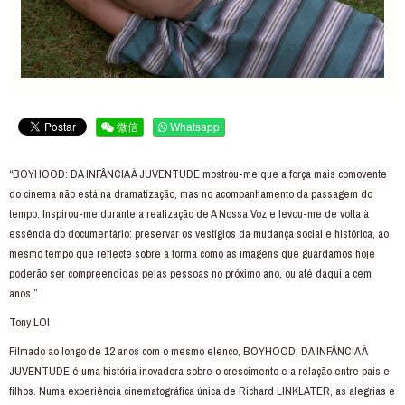
微信
Whatsapp
“BOYHOOD: DA INFÂNCIA À JUVENTUDE mostrou-me que a força mais comovente
do cinema não está na dramatização, mas no acompanhamento da passagem do
tempo. Inspirou-me durante a realização de A Nossa Voz e levou-me de volta à
essência do documentário: preservar os vestígios da mudança social e histórica, ao
mesmo tempo que reflecte sobre a forma como as imagens que guardamos hoje
poderão ser compreendidas pelas pessoas no próximo ano, ou até daqui a cem
anos.”
Tony LOI
Filmado ao longo de 12 anos com o mesmo elenco, BOYHOOD: DA INFÂNCIA À
JUVENTUDE é uma história inovadora sobre o crescimento e a relação entre pais e
filhos. Numa experiência cinematográfica única de Richard LINKLATER, as alegrias e