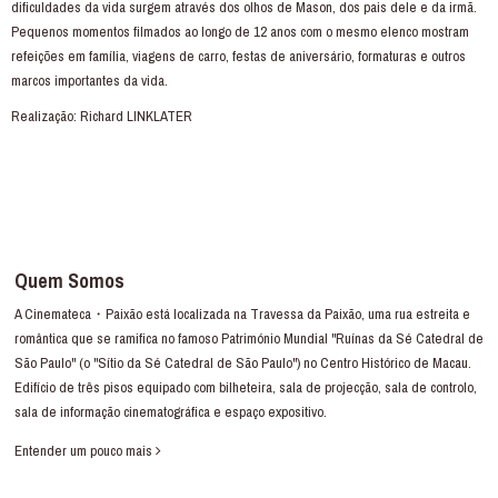
dificuldades da vida surgem através dos olhos de Mason, dos pais dele e da irmã.
Pequenos momentos filmados ao longo de 12 anos com o mesmo elenco mostram
refeições em família, viagens de carro, festas de aniversário, formaturas e outros
marcos importantes da vida.
Realização: Richard LINKLATER
Quem Somos
A Cinemateca・Paixão está localizada na Travessa da Paixão, uma rua estreita e
romântica que se ramifica no famoso Património Mundial "Ruínas da Sé Catedral de
São Paulo" (o "Sítio da Sé Catedral de São Paulo") no Centro Histórico de Macau.
Edifício de três pisos equipado com bilheteira, sala de projecção, sala de controlo,
sala de informação cinematográfica e espaço expositivo.
Entender um pouco mais