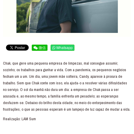
微信
Whatsapp
Chak, que gere uma pequena empresa de limpezas, mal consegue assumir,
sozinho, os trabalhos para ganhar a vida. Com a pandemia, os pequenos negócios
fecham um a um. Um dia, uma jovem mãe solteira, Candy, aparece à procura de
trabalho. Sem que Chak conte com isso, ela ajuda-o a resolver várias dificuldades
no serviço. O sol da manhã não dura um dia: a empresa de Chak passa a ser
acusada e, ao mesmo tempo, a família enfrenta um pesadelo; as esperanças
desfazem-se. Debaixo do brilho desta cidade, no meio do entorpecimento das
frustrações, o que as pessoas esperam é um lampejo de luz capaz de mudar a vida.
Realização: LAM Sum