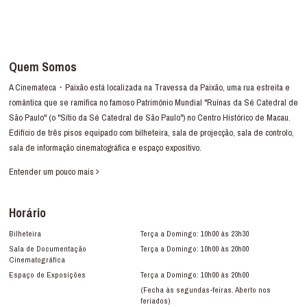
Quem Somos
A Cinemateca・Paixão está localizada na Travessa da Paixão, uma rua estreita e
romântica que se ramifica no famoso Património Mundial "Ruínas da Sé Catedral de
São Paulo" (o "Sítio da Sé Catedral de São Paulo") no Centro Histórico de Macau.
Edifício de três pisos equipado com bilheteira, sala de projecção, sala de controlo,
sala de informação cinematográfica e espaço expositivo.
Entender um pouco mais
Horário
Bilheteira
Terça a Domingo: 10h00 às 23h30
Sala de Documentação
Terça a Domingo: 10h00 às 20h00
Cinematográfica
Espaço de Exposições
Terça a Domingo: 10h00 às 20h00
(Fecha às segundas-feiras. Aberto nos
feriados)