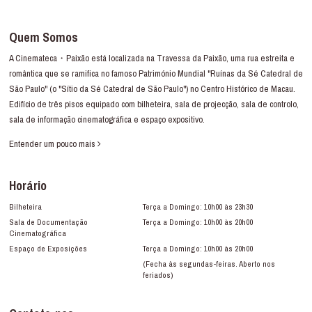
Quem Somos
A Cinemateca・Paixão está localizada na Travessa da Paixão, uma rua estreita e
romântica que se ramifica no famoso Património Mundial "Ruínas da Sé Catedral de
São Paulo" (o "Sítio da Sé Catedral de São Paulo") no Centro Histórico de Macau.
Edifício de três pisos equipado com bilheteira, sala de projecção, sala de controlo,
sala de informação cinematográfica e espaço expositivo.
Entender um pouco mais
Horário
Bilheteira
Terça a Domingo: 10h00 às 23h30
Sala de Documentação
Terça a Domingo: 10h00 às 20h00
Cinematográfica
Espaço de Exposições
Terça a Domingo: 10h00 às 20h00
(Fecha às segundas-feiras. Aberto nos
feriados)