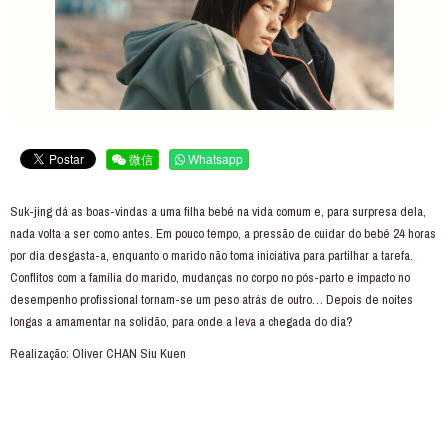
微信
Whatsapp
Suk-jing dá as boas-vindas a uma filha bebé na vida comum e, para surpresa dela,
nada volta a ser como antes. Em pouco tempo, a pressão de cuidar do bebé 24 horas
por dia desgasta-a, enquanto o marido não toma iniciativa para partilhar a tarefa.
Conflitos com a família do marido, mudanças no corpo no pós-parto e impacto no
desempenho profissional tornam-se um peso atrás de outro… Depois de noites
longas a amamentar na solidão, para onde a leva a chegada do dia?
Realização: Oliver CHAN Siu Kuen