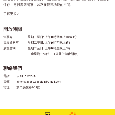
保存、電影書籍閱讀，以及展覽等功能的空間。
了解更多
開放時間
售票處
星期二至日: 上午10時至晚上11時30分
電影資料室
星期二至日: 上午10時至晚上8時
展覽空間
星期二至日: 上午10時至晚上8時
（逢星期一休館）（公眾假期皆開放）
聯絡我們
電話
(+853) 2852 2585
電郵
cinematheque.passion@gmail.com
地址
澳門戀愛巷9-13號