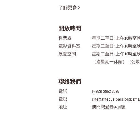
了解更多
開放時間
售票處
星期二至日: 上午10時至晚
電影資料室
星期二至日: 上午10時至
展覽空間
星期二至日: 上午10時至
（逢星期一休館）（公眾
聯絡我們
電話
(+853) 2852 2585
電郵
cinematheque.passion@gmai
地址
澳門戀愛巷9-13號