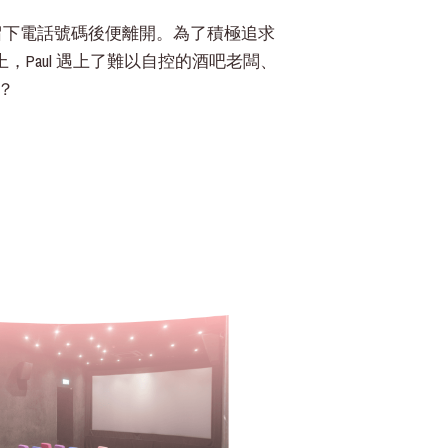
訕，留下電話號碼後便離開。為了積極追求
家路上，Paul 遇上了難以自控的酒吧老闆、
？