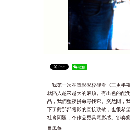
微信
「我第一次在電影學校觀看《三更半
就陷入越來越大的麻煩。有出色的配
品，我們整夜拼命尋找它。突然間，
下了對那部電影的直接致敬，也很希
社會問題，令作品更具電影感。節奏
貝馬善