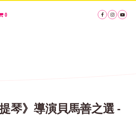
0
提琴》導演貝馬善之選 -