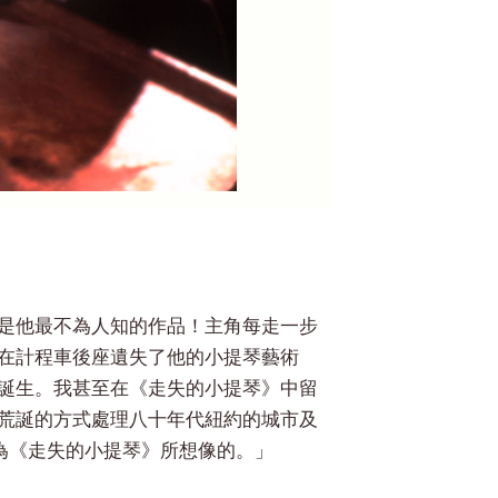
是他最不為人知的作品！主角每走一步
在計程車後座遺失了他的小提琴藝術
誕生。我甚至在《走失的小提琴》中留
荒誕的方式處理八十年代紐約的城市及
為《走失的小提琴》所想像的。」