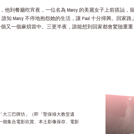
班後，他到餐廳吃宵夜，一位名為 Marcy 的美麗女子上前搭
y。誰知 Marcy 不停地抱怨她的生活，讓 Paul 十分掃興。回
一個又一個麻煩當中。三更半夜，誰能想到回家都會驚險重重
「大三巴牌坊」（即「聖保祿大教堂遺
一個集合電影欣賞、本土影像保存、電影