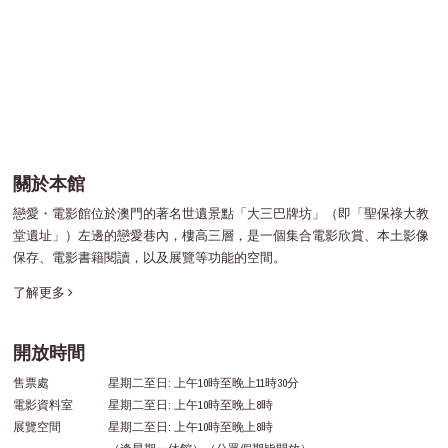
關於本館
戀愛・電影館位於澳門的著名世遺景點「大三巴牌坊」（即「聖保祿大教
堂遺址」）左邊的戀愛巷內，樓高三層，是一個集合電影欣賞、本土影像
保存、電影書籍閱讀，以及展覽等功能的空間。
了解更多
開放時間
售票處
星期二至日: 上午10時至晚上11時30分
電影資料室
星期二至日: 上午10時至晚上8時
展覽空間
星期二至日: 上午10時至晚上8時