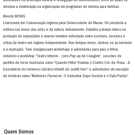
destaca a colaboração na organização de programas de cinema para famílias.
Wendy WONG
Licenciada em Comunicação Inglesa pela Universidade de Macau. Foi jornalista e
editora nas áreas das artes e da cultura. Actualmente, trabalha a tempo inteiro na
produção de exposições e exerce também actividade como escritora, curadora e
crítica de teatro em regime independente. Nos tempos livres, dedica-se ao bordado
e à ilustração. Tem coorganizado workshops e actividades para pais e filhos,
incluindo o workshop “Teatro Interior - Livro Pop-up de Colagem”, sessões de
partilha de livros ilustrados como “Quando Hitler Roubou o Coelho Cor-de-Rosa - À
Descoberta do Universo Literário Infantil de Judith Kerr” e actividades de narração
de histórias como “Melhores Parceiros: O Detective Sapo Gordon e o Rato Paddy”.
Quem Somos