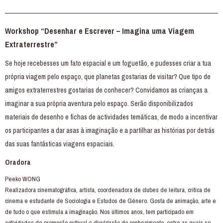
———————————————————————————————————————
Workshop “Desenhar e Escrever – Imagina uma Viagem
Extraterrestre”
Se hoje recebesses um fato espacial e um foguetão, e pudesses criar a tua
própria viagem pelo espaço, que planetas gostarias de visitar? Que tipo de
amigos extraterrestres gostarias de conhecer? Convidamos as crianças a
imaginar a sua própria aventura pelo espaço. Serão disponibilizados
materiais de desenho e fichas de actividades temáticas, de modo a incentivar
os participantes a dar asas à imaginação e a partilhar as histórias por detrás
das suas fantásticas viagens espaciais.
Oradora
Peeko WONG
Realizadora cinematográfica, artista, coordenadora de clubes de leitura, crítica de
cinema e estudante de Sociologia e Estudos de Género. Gosta de animação, arte e
de tudo o que estimula a imaginação. Nos últimos anos, tem participado em
actividades de promoção cultural e divulgação do conhecimento, entre as quais se