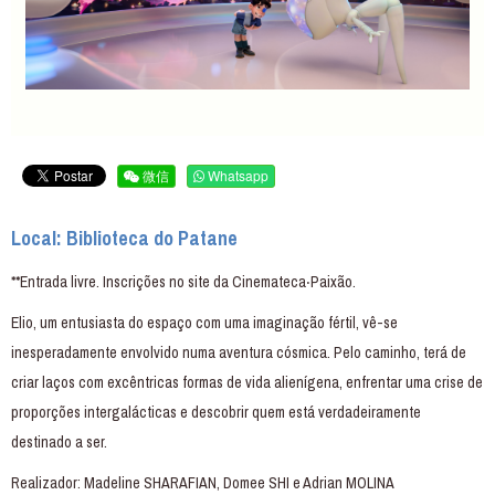
微信
Whatsapp
Local: Biblioteca do Patane
**Entrada livre. Inscrições no site da Cinemateca‧Paixão.
Elio, um entusiasta do espaço com uma imaginação fértil, vê-se
inesperadamente envolvido numa aventura cósmica. Pelo caminho, terá de
criar laços com excêntricas formas de vida alienígena, enfrentar uma crise de
proporções intergalácticas e descobrir quem está verdadeiramente
destinado a ser.
Realizador: Madeline SHARAFIAN, Domee SHI e Adrian MOLINA