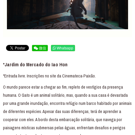
微信
Whatsapp
*Jardim do Mercado do Iao Hon
*Entrada livre. Inscrições no site da Cinemateca‧Paixão.
O mundo parece estar a chegar ao fim, repleto de vestígios da presença
humana. O Gato é um animal solitário, mas, quando a sua casa é devastada
por uma grande inundação, encontra refúgio num barco habitado por animais
de diferentes espécies. Apesar das suas diferenças, terá de aprender a
cooperar com eles. A bordo desta embarcação solitária, que navega por
paisagens místicas submersas pelas águas, enfrentam desafios e perigos