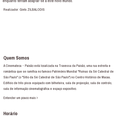
enquanto tentam adaptar-se a este novo mundo.
Realizador: Gints ZILBALODIS
Quem Somos
A Cinemateca・Paixão está localizada na Travessa da Paixão, uma rua estreita e
romântica que se ramifica no famoso Património Mundial "Ruínas da Sé Catedral de
São Paulo" (o "Sítio da Sé Catedral de São Paulo") no Centro Histórico de Macau.
Edifício de três pisos equipado com bilheteira, sala de projecção, sala de controlo,
sala de informação cinematográfica e espaço expositivo.
Entender um pouco mais
Horário