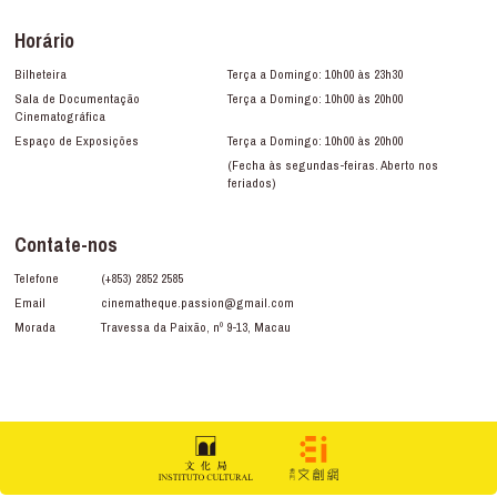
Horário
Bilheteira
Terça a Domingo: 10h00 às 23h30
Sala de Documentação
Terça a Domingo: 10h00 às 20h00
Cinematográfica
Espaço de Exposições
Terça a Domingo: 10h00 às 20h00
(Fecha às segundas-feiras. Aberto nos
feriados)
Contate-nos
Telefone
(+853) 2852 2585
Email
cinematheque.passion@gmail.com
Morada
Travessa da Paixão, nº 9-13, Macau