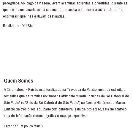
peregrinos. Ao longo da viagem, vivem aventuras absurdas e divertidas, durante as
quais cada um amadurece à sua maneira e acaba por encontrar as "verdadeiras
escrituras" que lhes estavam destinadas.
Realizador · YU Shui
Quem Somos
A Cinemateca・Paixão está localizada na Travessa da Paixão, uma rua estreita e
romântica que se ramifica no famoso Património Mundial "Ruínas da Sé Catedral de
São Paulo" (o "Sítio da Sé Catedral de São Paulo") no Centro Histórico de Macau.
Edifício de três pisos equipado com bilheteira, sala de projecção, sala de controlo,
sala de informação cinematográfica e espaço expositivo.
Entender um pouco mais