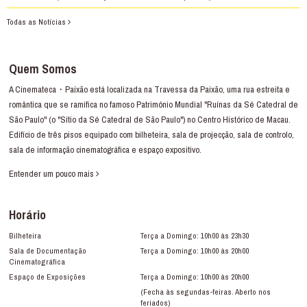
Todas as Notícias
Quem Somos
A Cinemateca・Paixão está localizada na Travessa da Paixão, uma rua estreita e
romântica que se ramifica no famoso Património Mundial "Ruínas da Sé Catedral de
São Paulo" (o "Sítio da Sé Catedral de São Paulo") no Centro Histórico de Macau.
Edifício de três pisos equipado com bilheteira, sala de projecção, sala de controlo,
sala de informação cinematográfica e espaço expositivo.
Entender um pouco mais
Horário
Bilheteira
Terça a Domingo: 10h00 às 23h30
Sala de Documentação
Terça a Domingo: 10h00 às 20h00
Cinematográfica
Espaço de Exposições
Terça a Domingo: 10h00 às 20h00
(Fecha às segundas-feiras. Aberto nos
feriados)