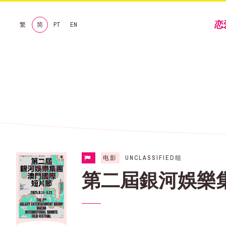
恋
繁
简
PT
EN
电影
UNCLASSIFIED组
第二屆銀河娛樂