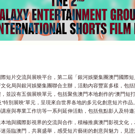
短片交流與展映平台，第二屆「銀河娛樂集團澳門國際短片節」
府文化局與銀河娛樂集團聯合主辦，活動內容豐富多樣，包括
，並設有五個展映單元，包括聚焦澳門本地創作的“澳門短打”
元及“特別展映”單元，呈現來自世界各地的多元化創意短片作
師講座與專業工作坊等一系列延伸活動，包括焦點影人及特邀
進本地與國際影視界的交流與合作，積極推廣澳門影視文化，
影迷蒞臨澳門，共襄盛舉，感受短片藝術的創意與魅力，見證