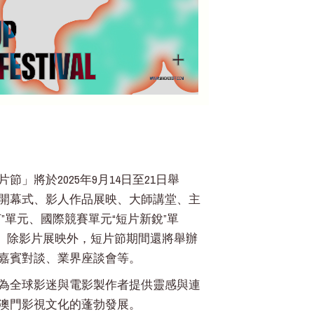
將於2025年9月14日至21日舉
開幕式、影人作品展映、大師講堂、主
單元、國際競賽單元“短片新銳”單
品。除影片展映外，短片節期間還將舉辦
嘉賓對談、業界座談會等。
為全球影迷與電影製作者提供靈感與連
澳門影視文化的蓬勃發展。