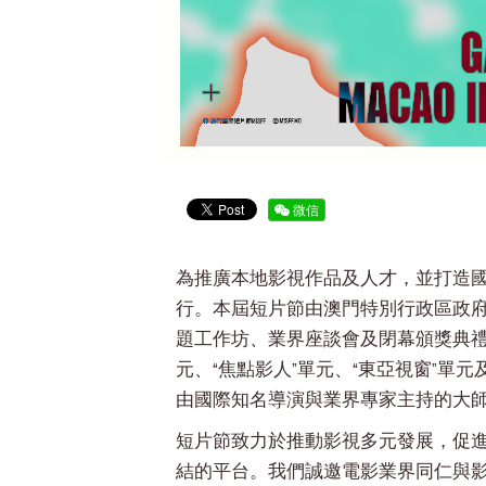
微信
為推廣本地影視作品及人才，並打造國際
行。本屆短片節由澳門特別行政區政
題工作坊、業界座談會及閉幕頒獎典禮
元、“焦點影人”單元、“東亞視窗”單
由國際知名導演與業界專家主持的大
短片節致力於推動影視多元發展，促
結的平台。我們誠邀電影業界同仁與