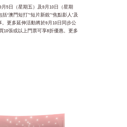
月5日（星期五）及9月10日（星期
單元包括“澳門短打”“短片新銳”“焦點影人”及
。更多延伸活動將於9月10日同步公
10張或以上門票可享8折優惠。更多