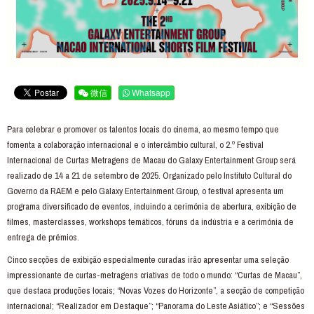
微信
Whatsapp
Para celebrar e promover os talentos locais do cinema, ao mesmo tempo que
fomenta a colaboração internacional e o intercâmbio cultural, o 2.º Festival
Internacional de Curtas Metragens de Macau do Galaxy Entertainment Group será
realizado de 14 a 21 de setembro de 2025. Organizado pelo Instituto Cultural do
Governo da RAEM e pelo Galaxy Entertainment Group, o festival apresenta um
programa diversificado de eventos, incluindo a cerimónia de abertura, exibição de
filmes, masterclasses, workshops temáticos, fóruns da indústria e a cerimónia de
entrega de prémios.
Cinco secções de exibição especialmente curadas irão apresentar uma seleção
impressionante de curtas-metragens criativas de todo o mundo: “Curtas de Macau”,
que destaca produções locais; “Novas Vozes do Horizonte”, a secção de competição
internacional; “Realizador em Destaque”; “Panorama do Leste Asiático”; e “Sessões