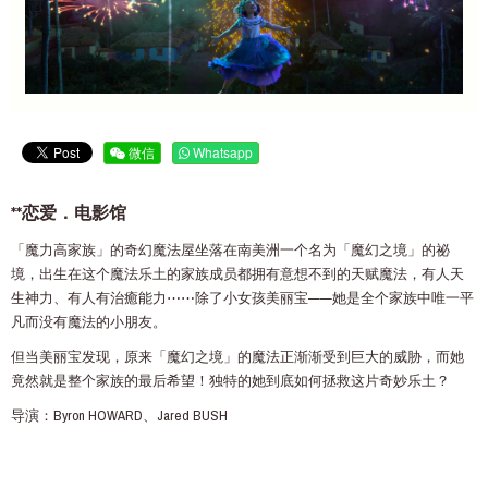
微信
Whatsapp
**恋爱．电影馆
「魔力高家族」的奇幻魔法屋坐落在南美洲一个名为「魔幻之境」的祕
境，出生在这个魔法乐土的家族成员都拥有意想不到的天赋魔法，有人天
生神力、有人有治癒能力⋯⋯除了小女孩美丽宝——她是全个家族中唯一平
凡而没有魔法的小朋友。
但当美丽宝发现，原来「魔幻之境」的魔法正渐渐受到巨大的威胁，而她
竟然就是整个家族的最后希望！独特的她到底如何拯救这片奇妙乐土？
导演：Byron HOWARD、Jared BUSH