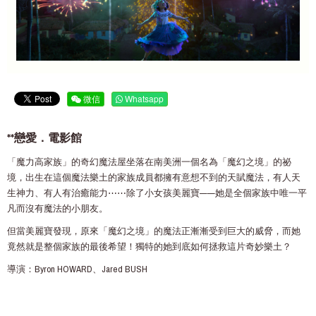
微信
Whatsapp
**戀愛．電影館
「魔力高家族」的奇幻魔法屋坐落在南美洲一個名為「魔幻之境」的祕
境，出生在這個魔法樂土的家族成員都擁有意想不到的天賦魔法，有人天
生神力、有人有治癒能力⋯⋯除了小女孩美麗寶——她是全個家族中唯一平
凡而沒有魔法的小朋友。
但當美麗寶發現，原來「魔幻之境」的魔法正漸漸受到巨大的威脅，而她
竟然就是整個家族的最後希望！獨特的她到底如何拯救這片奇妙樂土？
導演：Byron HOWARD、Jared BUSH