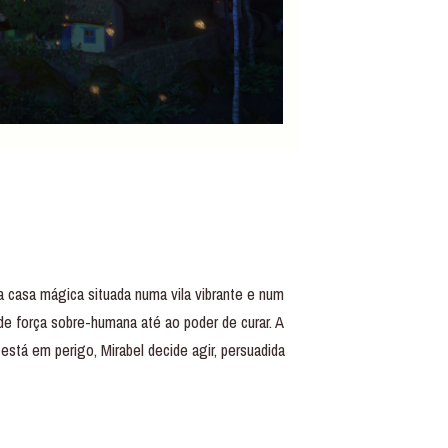
 casa mágica situada numa vila vibrante e num
e força sobre-humana até ao poder de curar. A
tá em perigo, Mirabel decide agir, persuadida