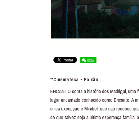
微信
**Cinemateca・Paixão
ENCANTO conta a história dos Madrigal, uma fa
lugar encantado conhecido como Encanto. A ma
única excepção é Mirabel, que não recebeu qu
de que talvez seja a última esperança família,