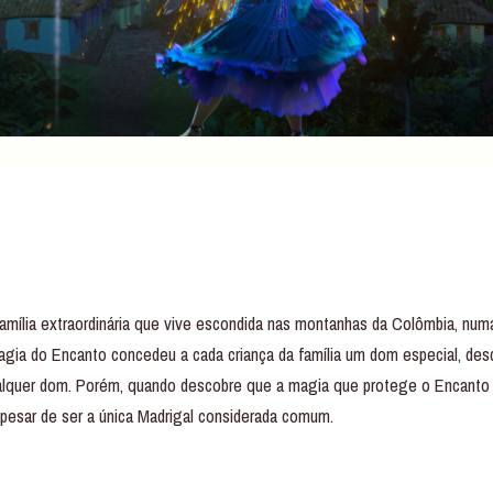
mília extraordinária que vive escondida nas montanhas da Colômbia, numa
gia do Encanto concedeu a cada criança da família um dom especial, desd
alquer dom. Porém, quando descobre que a magia que protege o Encanto es
 apesar de ser a única Madrigal considerada comum.