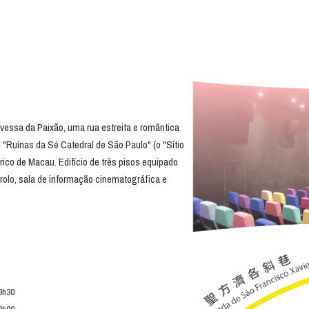
essa da Paixão, uma rua estreita e romântica
 "Ruínas da Sé Catedral de São Paulo" (o "Sítio
rico de Macau. Edifício de três pisos equipado
trolo, sala de informação cinematográfica e
3h30