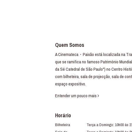
Quem Somos
A Cinemateca・Paixão está localizada na Trav
que se ramifica no famoso Património Mundial
da Sé Catedral de São Paulo") no Centro Histó
com bilheteira, sala de projecção, sala de con
espaço expositivo.
Entender um pouco mais
Horário
Bilheteira
Terça a Domingo: 10h00 às 2