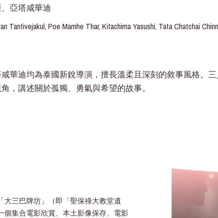
亞、亞塔咸華迪
Tantivejakul, Poe Mamhe Thar, Kitachima Yasushi, Tata Chatchai Chinn
塔咸華迪均為泰國新銳導演，擅長溫柔且深刻的敘事風格。三
視角，講述關於孤獨、勇氣與希望的故事。
「大三巴牌坊」（即「聖保祿大教堂遺
一個集合電影欣賞、本土影像保存、電影