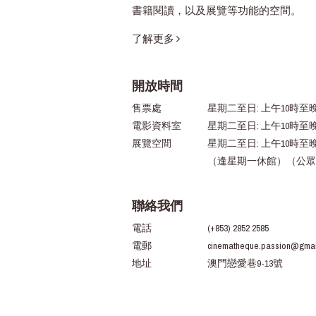
書籍閱讀，以及展覽等功能的空間。
了解更多
開放時間
售票處
星期二至日: 上午10時至晚
電影資料室
星期二至日: 上午10時至
展覽空間
星期二至日: 上午10時至
（逢星期一休館）（公眾
聯絡我們
電話
(+853) 2852 2585
電郵
cinematheque.passion@gmai
地址
澳門戀愛巷9-13號