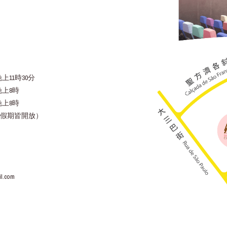
上11時30分
晚上8時
晚上8時
假期皆開放）
l.com