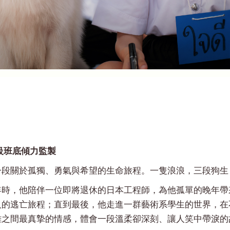
級班底傾力監製
一段關於孤獨、勇氣與希望的生命旅程。一隻浪浪，三段狗生
年時，他陪伴一位即將退休的日本工程師，為他孤單的晚年帶
人的逃亡旅程；直到最後，他走進一群藝術系學生的世界，在
離之間最真摯的情感，體會一段溫柔卻深刻、讓人笑中帶淚的