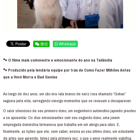
微信
Whatsapp
🐾 O filme mais comovente e emocionante do ano na Tailândia
🐾 Produzido pela lendária equipe por trás de Como Fazer Milhões Antes
que a Vovó Morra e Bad Genius
Ao longo de dez anos, um cão vira-lata branco de nariz rosa chamado “Gohan”
vagueia pela vida, carregando consigo momentos que se recusam a desaparecer.
O calor silencioso de seu primeiro dono, um engenheiro automotivo japonês prestes
a se aposentar. Os dias emocionantes com seu segundo dono, uma jovem
empregada doméstica birmanesa que trabalha em um abrigo para cães. E,
finalmente, as lições que ele, sem saber, ensina ao seu último dono, um estudante
de artes que aprende, talvez pela primeira vez, o que o amor realmente significa.