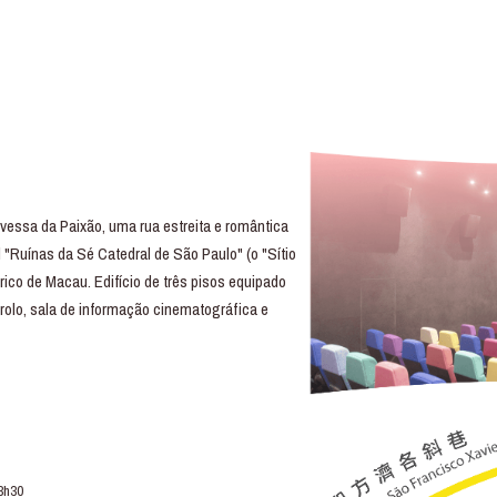
essa da Paixão, uma rua estreita e romântica
 "Ruínas da Sé Catedral de São Paulo" (o "Sítio
rico de Macau. Edifício de três pisos equipado
trolo, sala de informação cinematográfica e
3h30