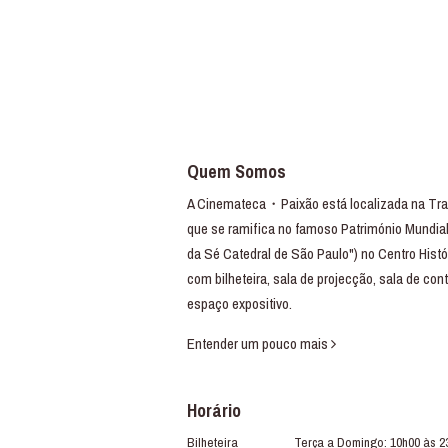
Quem Somos
A Cinemateca・Paixão está localizada na Trav
que se ramifica no famoso Património Mundial
da Sé Catedral de São Paulo") no Centro Histó
com bilheteira, sala de projecção, sala de con
espaço expositivo.
Entender um pouco mais
Horário
Bilheteira
Terça a Domingo: 10h00 às 2