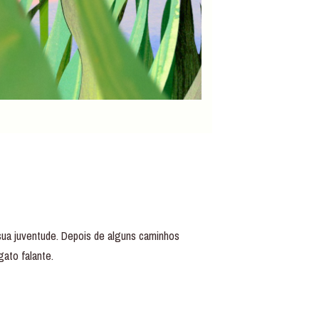
 sua juventude. Depois de alguns caminhos
ato falante.