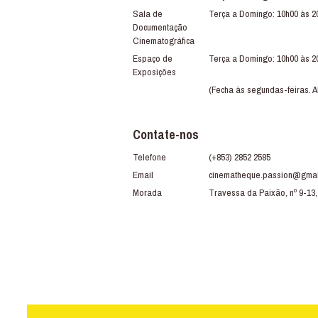
Sala de
Terça a Domingo: 10h00 às 2
Documentação
Cinematográfica
Espaço de
Terça a Domingo: 10h00 às 2
Exposições
(Fecha às segundas-feiras. A
Contate-nos
Telefone
(+853) 2852 2585
Email
cinematheque.passion@gmai
Morada
Travessa da Paixão, nº 9-13