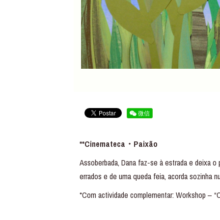
微信
**Cinemateca・Paixão
Assoberbada, Dana faz‑se à estrada e deixa o 
errados e de uma queda feia, acorda sozinha 
*Com actividade complementar: Workshop – 