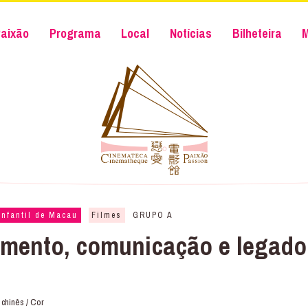
aixão
Programa
Local
Notícias
Bilheteira
Infantil de Macau
Filmes
GRUPO A
imento, comunicação e lega
 chinês / Cor