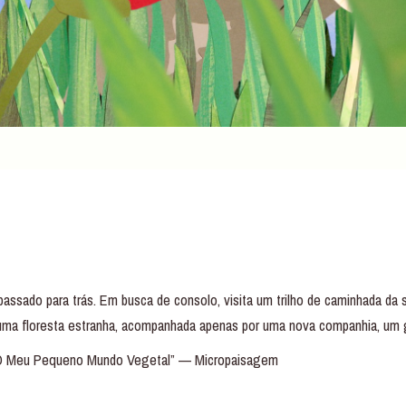
passado para trás. Em busca de consolo, visita um trilho de caminhada da
numa floresta estranha, acompanhada apenas por uma nova companhia, um g
“O Meu Pequeno Mundo Vegetal” — Micropaisagem