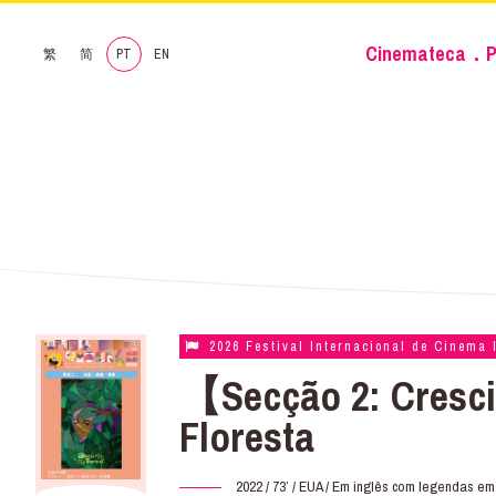
Cinemateca．P
繁
简
PT
EN
2026 Festival Internacional de Cinema 
【Secção 2: Cresc
Floresta
2022 / 73’ / EUA / Em inglês com legendas em