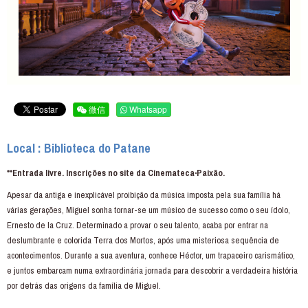
微信
Whatsapp
Local : Biblioteca do Patane
**Entrada livre. Inscrições no site da Cinemateca‧Paixão.
Apesar da antiga e inexplicável proibição da música imposta pela sua família há
várias gerações, Miguel sonha tornar-se um músico de sucesso como o seu ídolo,
Ernesto de la Cruz. Determinado a provar o seu talento, acaba por entrar na
deslumbrante e colorida Terra dos Mortos, após uma misteriosa sequência de
acontecimentos. Durante a sua aventura, conhece Héctor, um trapaceiro carismático,
e juntos embarcam numa extraordinária jornada para descobrir a verdadeira história
por detrás das origens da família de Miguel.