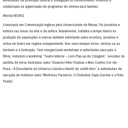
actividades de promoção cultural e divulgação do conhecimento, incluindo a
colaboração na organização de programas de cinema para famílias.
Wendy WONG
Licenciada em Comunicação Inglesa pela Universidade de Macau. Foi jornalista e
editora nas áreas da arte e da cultura. Actualmente, trabalha a tempo inteiro na
produção de exposições e exerce também actividade como escritora, curadora e
crítica de teatro em regime independente. Nos seus tempos livres, dedica-se ao
bordado e à ilustração. Tem coorganizado workshops e actividades para pais e
filhos, incluindo o workshop “Teatro Interior – Livro Pop-up de Colagem”, sessões de
partilha de livros ilustrados como “Quando Hitler Roubou o Meu Coelho Cor-de-
Rosa – À Descoberta do Universo Literário Infantil de Judith Kerr” e actividades de
narração de histórias como “Melhores Parceiros: O Detective Sapo Gordon e o Rato
Paddy”.