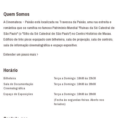
Quem Somos
A Cinemateca・Paixão está localizada na Travessa da Paixão, uma rua estreita e
romântica que se ramifica no famoso Património Mundial "Ruínas da Sé Catedral de
São Paulo" (o "Sítio da Sé Catedral de São Paulo") no Centro Histórico de Macau.
Edifício de três pisos equipado com bilheteira, sala de projecção, sala de controlo,
sala de informação cinematográfica e espaço expositivo.
Entender um pouco mais
Horário
Bilheteira
Terça a Domingo: 10h00 às 23h30
Sala de Documentação
Terça a Domingo: 10h00 às 20h00
Cinematográfica
Espaço de Exposições
Terça a Domingo: 10h00 às 20h00
(Fecha às segundas-feiras. Aberto nos
feriados)