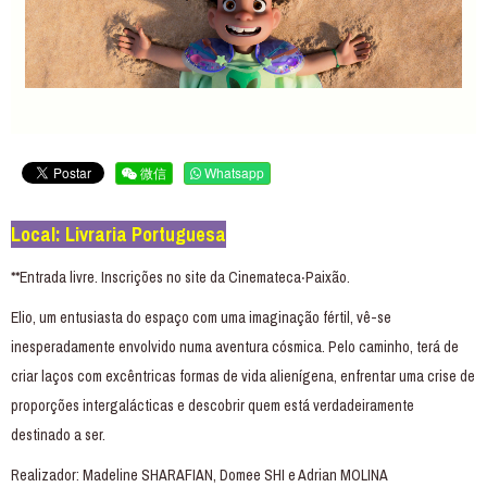
微信
Whatsapp
Local: Livraria Portuguesa
**Entrada livre. Inscrições no site da Cinemateca‧Paixão.
Elio, um entusiasta do espaço com uma imaginação fértil, vê-se
inesperadamente envolvido numa aventura cósmica. Pelo caminho, terá de
criar laços com excêntricas formas de vida alienígena, enfrentar uma crise de
proporções intergalácticas e descobrir quem está verdadeiramente
destinado a ser.
Realizador: Madeline SHARAFIAN, Domee SHI e Adrian MOLINA