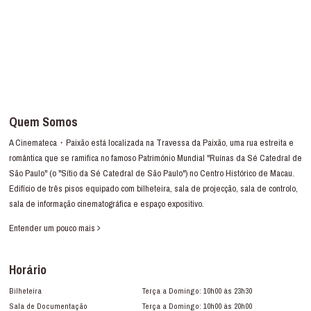
Quem Somos
A Cinemateca・Paixão está localizada na Travessa da Paixão, uma rua estreita e
romântica que se ramifica no famoso Património Mundial "Ruínas da Sé Catedral de
São Paulo" (o "Sítio da Sé Catedral de São Paulo") no Centro Histórico de Macau.
Edifício de três pisos equipado com bilheteira, sala de projecção, sala de controlo,
sala de informação cinematográfica e espaço expositivo.
Entender um pouco mais
Horário
Bilheteira
Terça a Domingo: 10h00 às 23h30
Sala de Documentação
Terça a Domingo: 10h00 às 20h00