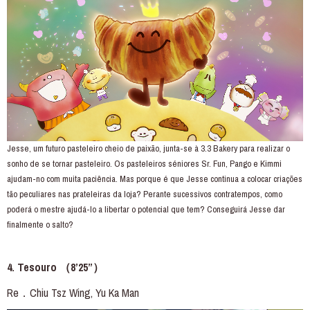
Jesse, um futuro pasteleiro cheio de paixão, junta-se à 3.3 Bakery para realizar o
sonho de se tornar pasteleiro. Os pasteleiros séniores Sr. Fun, Pango e Kimmi
ajudam-no com muita paciência. Mas porque é que Jesse continua a colocar criações
tão peculiares nas prateleiras da loja? Perante sucessivos contratempos, como
poderá o mestre ajudá-lo a libertar o potencial que tem? Conseguirá Jesse dar
finalmente o salto?
4. Tesouro （8’25”）
Re．
Chiu Tsz Wing, Yu Ka Man