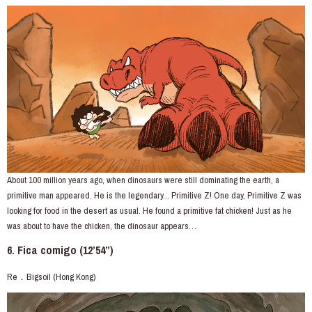
About 100 million years ago, when dinosaurs were still dominating the earth, a
primitive man appeared. He is the legendary... Primitive Z! One day, Primitive Z was
looking for food in the desert as usual. He found a primitive fat chicken! Just as he
was about to have the chicken, the dinosaur appears…
6. Fica comigo (12’54”)
Re．Bigsoil (Hong Kong)