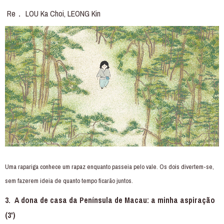
Re． LOU Ka Choi, LEONG Kin
Uma rapariga conhece um rapaz enquanto passeia pelo vale. Os dois divertem-se,
sem fazerem ideia de quanto tempo ficarão juntos.
3. A dona de casa da Península de Macau: a minha aspiração
(3')