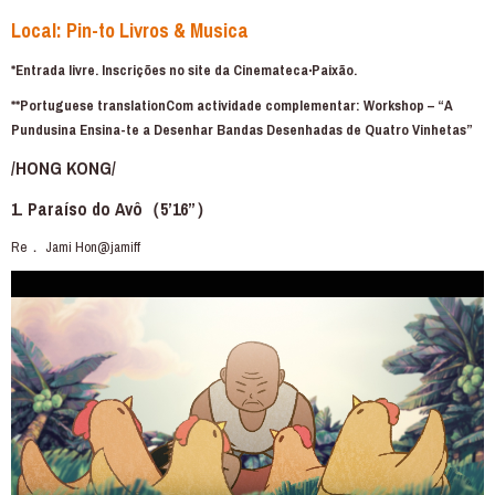
Local: Pin-to Livros & Musica
*Entrada livre. Inscrições no site da Cinemateca‧Paixão.
**Portuguese translationCom actividade complementar: Workshop – “A
Pundusina Ensina-te a Desenhar Bandas Desenhadas de Quatro Vinhetas”
/HONG KONG/
1. Paraíso do Avô（5’16”）
Re． Jami Hon@jamiff