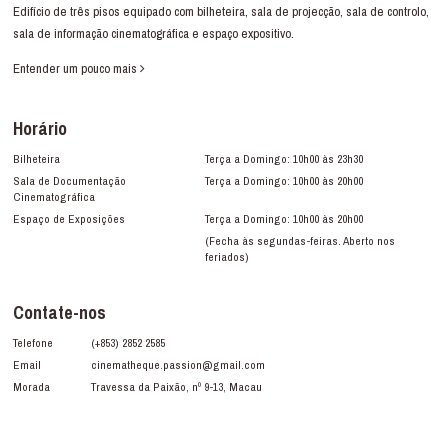
Edifício de três pisos equipado com bilheteira, sala de projecção, sala de controlo,
sala de informação cinematográfica e espaço expositivo.
Entender um pouco mais
Horário
Bilheteira
Terça a Domingo: 10h00 às 23h30
Sala de Documentação
Terça a Domingo: 10h00 às 20h00
Cinematográfica
Espaço de Exposições
Terça a Domingo: 10h00 às 20h00
(Fecha às segundas-feiras. Aberto nos
feriados)
Contate-nos
Telefone
(+853) 2852 2585
Email
cinematheque.passion@gmail.com
Morada
Travessa da Paixão, nº 9-13, Macau