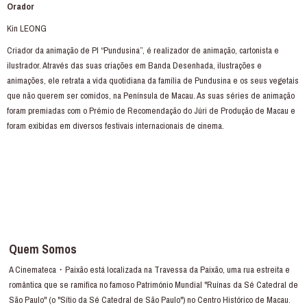
Orador
Kin LEONG
Criador da animação de PI “Pundusina”, é realizador de animação, cartonista e
ilustrador. Através das suas criações em Banda Desenhada, ilustrações e
animações, ele retrata a vida quotidiana da família de Pundusina e os seus vegetais
que não querem ser comidos, na Península de Macau. As suas séries de animação
foram premiadas com o Prémio de Recomendação do Júri de Produção de Macau e
foram exibidas em diversos festivais internacionais de cinema.
Quem Somos
A Cinemateca・Paixão está localizada na Travessa da Paixão, uma rua estreita e
romântica que se ramifica no famoso Património Mundial "Ruínas da Sé Catedral de
São Paulo" (o "Sítio da Sé Catedral de São Paulo") no Centro Histórico de Macau.