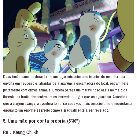
Duas irmãs hamster descobrem um lugar misterioso no interior de uma floresta
envolta em nevoeiro e, atraídas pela aparência encantadora do local, entram nele
juntamente com outros animais. Embora pareça um maravilhoso oásis no meio da
floresta, as irmãs desconhecem os terríveis perigos que as aguardam. À medida
que a viagem avança, a aventura torna-se cada vez mais emocionante e inquietante,
enquanto um enorme segredo começa gradualmente a ser revelado.
5. Uma mão por conta própria (5’30”)
Re．Keung Chi Kit