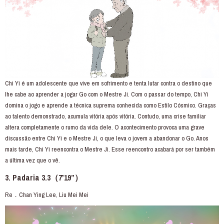
Chi Yi é um adolescente que vive em sofrimento e tenta lutar contra o destino que
lhe cabe ao aprender a jogar Go com o Mestre Ji. Com o passar do tempo, Chi Yi
domina o jogo e aprende a técnica suprema conhecida como Estilo Cósmico. Graças
ao talento demonstrado, acumula vitória após vitória. Contudo, uma crise familiar
altera completamente o rumo da vida dele. O acontecimento provoca uma grave
discussão entre Chi Yi e o Mestre Ji, o que leva o jovem a abandonar o Go. Anos
mais tarde, Chi Yi reencontra o Mestre Ji. Esse reencontro acabará por ser também
a última vez que o vê.
3. Padaria 3.3（7’19”）
Re．Chan Ying Lee, Liu Mei Mei