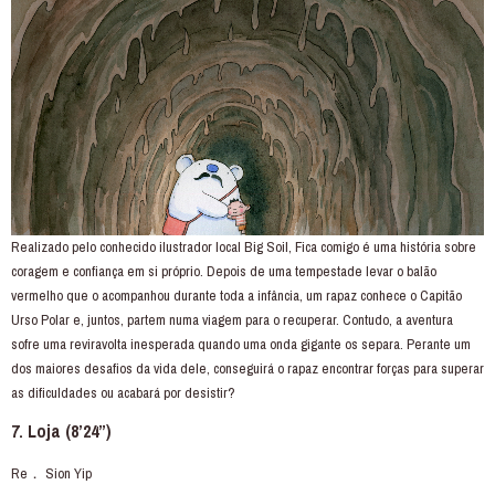
Realizado pelo conhecido ilustrador local Big Soil, Fica comigo é uma história sobre
coragem e confiança em si próprio. Depois de uma tempestade levar o balão
vermelho que o acompanhou durante toda a infância, um rapaz conhece o Capitão
Urso Polar e, juntos, partem numa viagem para o recuperar. Contudo, a aventura
sofre uma reviravolta inesperada quando uma onda gigante os separa. Perante um
dos maiores desafios da vida dele, conseguirá o rapaz encontrar forças para superar
as dificuldades ou acabará por desistir?
7. Loja (8’24”)
Re． Sion Yip