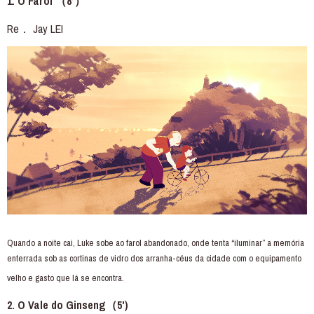
1. O Farol （8’）
Re． Jay LEI
Quando a noite cai, Luke sobe ao farol abandonado, onde tenta “iluminar” a memória
enterrada sob as cortinas de vidro dos arranha-céus da cidade com o equipamento
velho e gasto que lá se encontra.
2. O Vale do Ginseng（5')