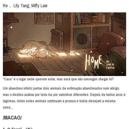
Re． Lily Tang, Miffy Law
“Casa” é o lugar onde querem estar, mas será que vão conseguir chegar lá?
Um abandono infeliz juntou dois animais de estimação abandonados num abrigo,
mas o destino acabou por levá-los por caminhos diferentes. Depois de tantos anos e
lágrimas, todos estes animais continuam à procura e todos desejam a mesma
coisa...
/MACAO/